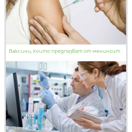
Ваксини, които предпазват от менингит