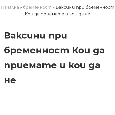
Начална
»
бременност
» Ваксини при бременност
Кои да приемате и кои да не
Ваксини при
бременност Кои да
приемате и кои да
не