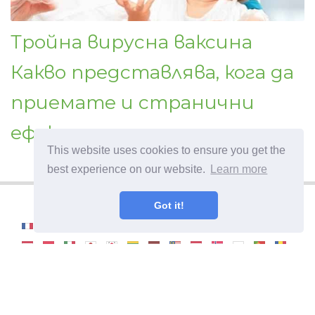
Тройна вирусна ваксина
Какво представлява, кога да
приемате и странични
ефекти
This website uses cookies to ensure you get the
best experience on our website.
Learn more
Got it!
©
2026
OdysseeDuBienEtre