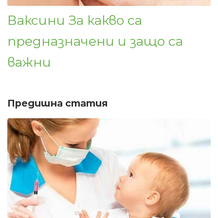
Ваксини За какво са
предназначени и защо са
важни
Предишна статия