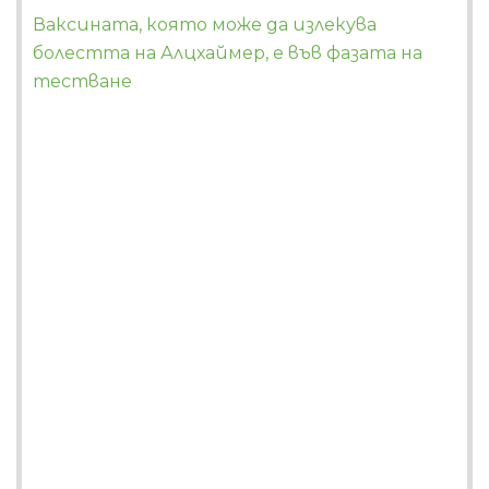
Ваксината, която може да излекува
болестта на Алцхаймер, е във фазата на
тестване