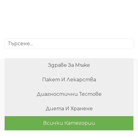
Здраве За Мъже
Пакет И Лекарства
Диагностични Тестове
Диета И Хранене
Всички Категории