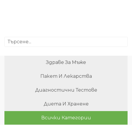
Здраве За Мъже
Пакет И Лекарства
Диагностични Тестове
Диета И Хранене
Всички Категории