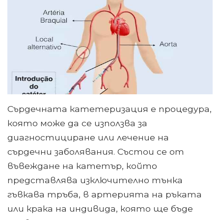
Сърдечната катетеризация е процедура,
която може да се използва за
диагностициране или лечение на
сърдечни заболявания. Състои се от
въвеждане на катетър, който
представлява изключително тънка
гъвкава тръба, в артерията на ръката
или крака на индивида, която ще бъде