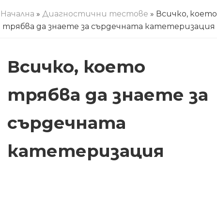
Начална
»
Диагностични тестове
» Всичко, което
трябва да знаете за сърдечната катетеризация
Всичко, което
трябва да знаете за
сърдечната
катетеризация