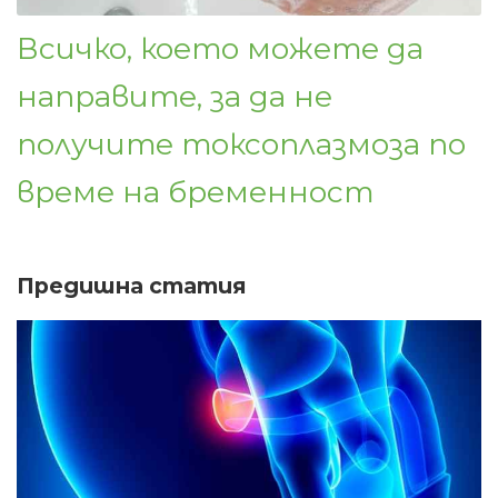
Всичко, което можете да
направите, за да не
получите токсоплазмоза по
време на бременност
Предишна статия