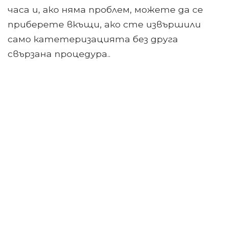
часа и, ако няма проблем, можете да се
приберете вкъщи, ако сте извършили
само катетеризацията без друга
свързана процедура..