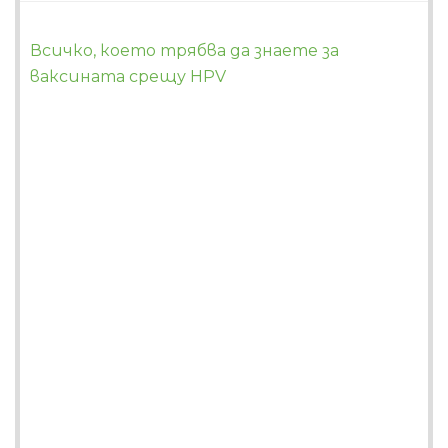
Всичко, което трябва да знаете за
ваксината срещу HPV