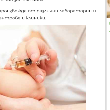
произвежда от различни лаборатории и
ентрове и клиники.