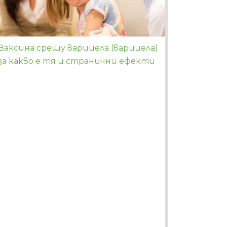
Ваксина срещу варицела (варицела)
за какво е тя и странични ефекти