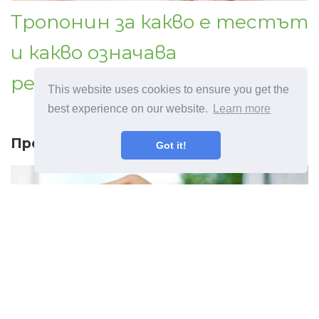
Тропонин за какво е тестът
и какво означава
резултатът
This website uses cookies to ensure you get the
best experience on our website.
Learn more
Предишна статия
Got it!