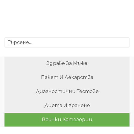
Здраве За Мъже
Пакет И Лекарства
Диагностични Тестове
Диета И Хранене
Всички Категории