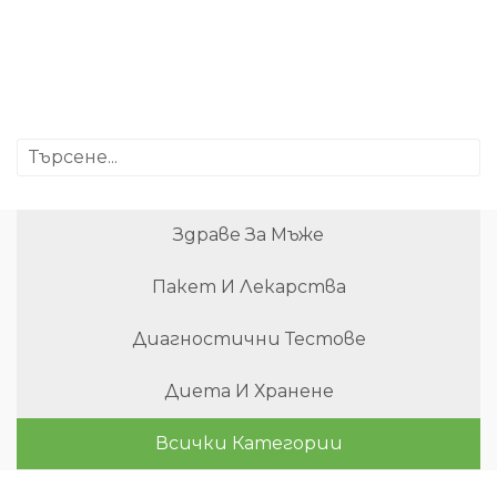
Здраве За Мъже
Пакет И Лекарства
Диагностични Тестове
Диета И Хранене
Всички Категории