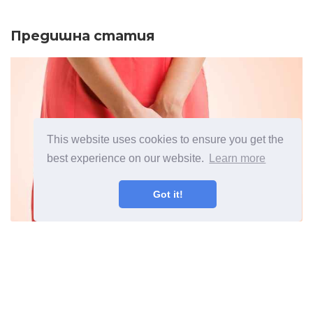
Предишна статия
This website uses cookies to ensure you get the
best experience on our website.
Learn more
Got it!
Трихомониаза Кои са
свързаните симптоми