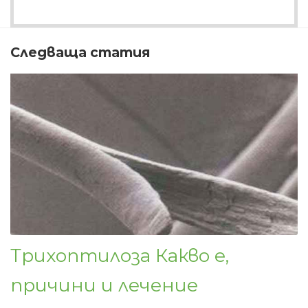
Следваща статия
Трихоптилоза Какво е,
причини и лечение