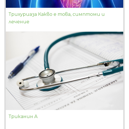
Трихуриаза Какво е това, симптоми и
лечение
Триканин A